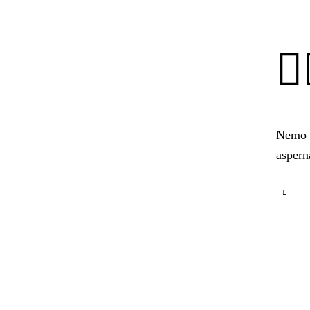
Nemo e
aspern