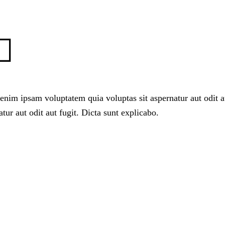
nim ipsam voluptatem quia voluptas sit aspernatur aut odit aut
atur aut odit aut fugit. Dicta sunt explicabo.