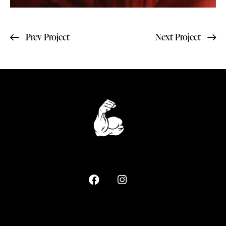
Prev Project
Next Project
Home
Truly Sethi
© 2026. All rights reserved.