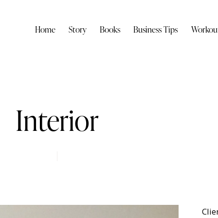
Home
Story
Books
Business Tips
Workou
Interior
Clie