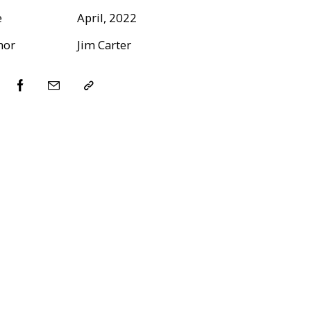
e
April, 2022
hor
Jim Carter