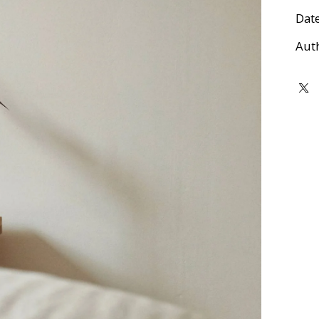
Dat
Aut