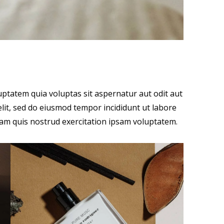
ptatem quia voluptas sit aspernatur aut odit aut
 elit, sed do eiusmod tempor incididunt ut labore
am quis nostrud exercitation ipsam voluptatem.