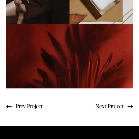
Prev Project
Next Project