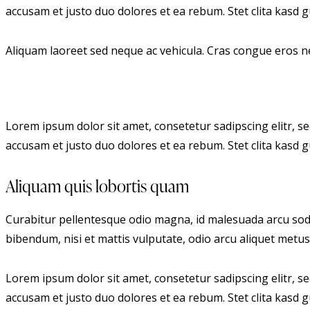
accusam et justo duo dolores et ea rebum. Stet clita kasd
Aliquam laoreet sed neque ac vehicula. Cras congue eros nec
Lorem ipsum dolor sit amet, consetetur sadipscing elitr, 
accusam et justo duo dolores et ea rebum. Stet clita kasd
Aliquam quis lobortis quam
Curabitur pellentesque odio magna, id malesuada arcu soda
bibendum, nisi et mattis vulputate, odio arcu aliquet metus,
Lorem ipsum dolor sit amet, consetetur sadipscing elitr, 
accusam et justo duo dolores et ea rebum. Stet clita kasd