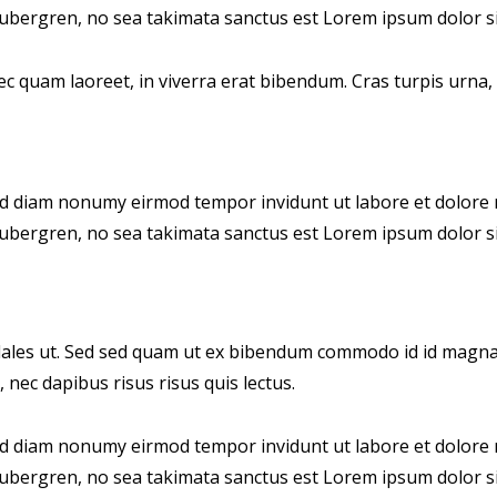
 gubergren, no sea takimata sanctus est Lorem ipsum dolor si
 quam laoreet, in viverra erat bibendum. Cras turpis urna, v
sed diam nonumy eirmod tempor invidunt ut labore et dolore 
 gubergren, no sea takimata sanctus est Lorem ipsum dolor si
les ut. Sed sed quam ut ex bibendum commodo id id magna. A
 nec dapibus risus risus quis lectus.
sed diam nonumy eirmod tempor invidunt ut labore et dolore 
 gubergren, no sea takimata sanctus est Lorem ipsum dolor si