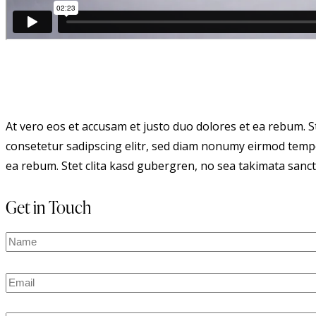
At vero eos et accusam et justo duo dolores et ea rebum. S
consetetur sadipscing elitr, sed diam nonumy eirmod tempo
ea rebum. Stet clita kasd gubergren, no sea takimata sanct
Get in Touch