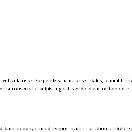
vehicula risus. Suspendisse id mauris sodales, blandit tortor
eiusm onsectetur adipiscing elit, sed do eiusm od tempor incid
sed diam nonumy eirmod tempor invidunt ut labore et dolore 