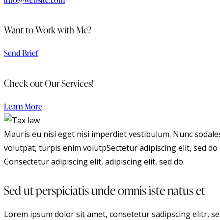
info@website.com
Want to Work with Me?
Send Brief
Check out Our Services!
Learn More
Mauris eu nisi eget nisi imperdiet vestibulum. Nunc sodales 
volutpat, turpis enim volutpSectetur adipiscing elit, sed do 
Consectetur adipiscing elit, adipiscing elit, sed do.
Sed ut perspiciatis unde omnis iste natus et
Lorem ipsum dolor sit amet, consetetur sadipscing elitr, 