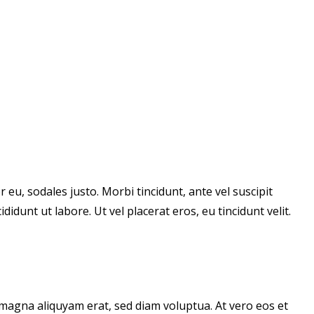
 eu, sodales justo. Morbi tincidunt, ante vel suscipit
idunt ut labore. Ut vel placerat eros, eu tincidunt velit.
magna aliquyam erat, sed diam voluptua. At vero eos et