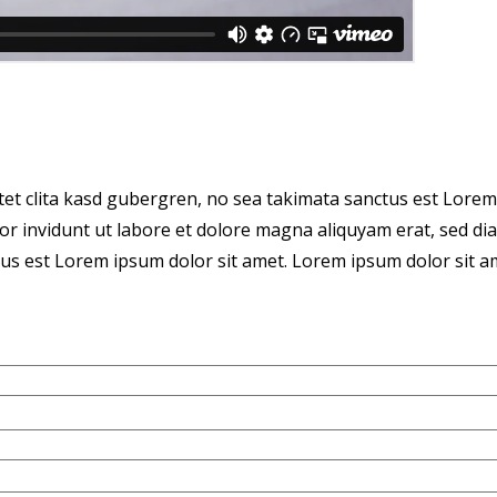
tet clita kasd gubergren, no sea takimata sanctus est Lorem
r invidunt ut labore et dolore magna aliquyam erat, sed dia
us est Lorem ipsum dolor sit amet. Lorem ipsum dolor sit ame