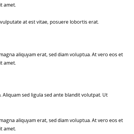
t amet.
ulputate at est vitae, posuere lobortis erat.
magna aliquyam erat, sed diam voluptua. At vero eos et
t amet.
liquam sed ligula sed ante blandit volutpat. Ut
magna aliquyam erat, sed diam voluptua. At vero eos et
t amet.